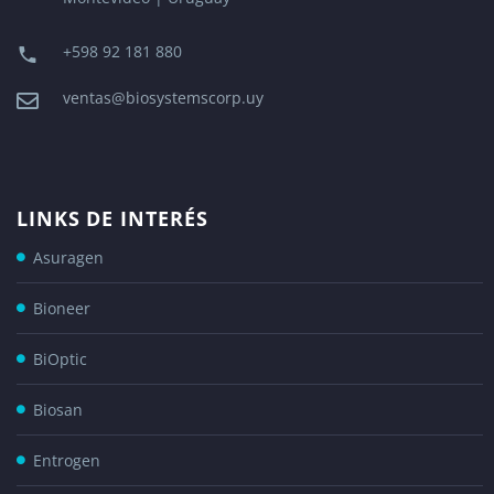
+598 92 181 880
ventas@biosystemscorp.uy
LINKS DE INTERÉS
Asuragen
Bioneer
BiOptic
Biosan
Entrogen