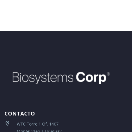
CONTACTO
WTC Torre 1 Of. 1407
Montevideo | Uruguay